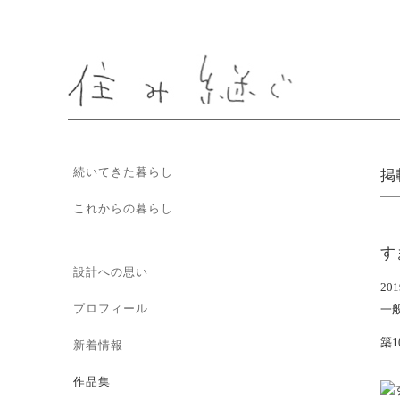
続いてきた暮らし
掲
これからの暮らし
す
設計への思い
20
プロフィール
一
築
新着情報
作品集