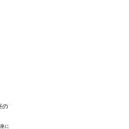
座の
座に